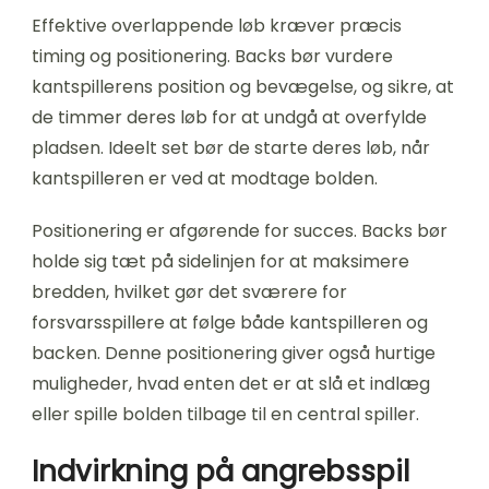
Effektive overlappende løb kræver præcis
timing og positionering. Backs bør vurdere
kantspillerens position og bevægelse, og sikre, at
de timmer deres løb for at undgå at overfylde
pladsen. Ideelt set bør de starte deres løb, når
kantspilleren er ved at modtage bolden.
Positionering er afgørende for succes. Backs bør
holde sig tæt på sidelinjen for at maksimere
bredden, hvilket gør det sværere for
forsvarsspillere at følge både kantspilleren og
backen. Denne positionering giver også hurtige
muligheder, hvad enten det er at slå et indlæg
eller spille bolden tilbage til en central spiller.
Indvirkning på angrebsspil