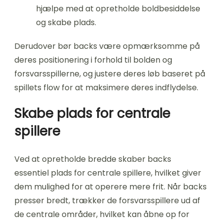
hjælpe med at opretholde boldbesiddelse
og skabe plads.
Derudover bør backs være opmærksomme på
deres positionering i forhold til bolden og
forsvarsspillerne, og justere deres løb baseret på
spillets flow for at maksimere deres indflydelse.
Skabe plads for centrale
spillere
Ved at opretholde bredde skaber backs
essentiel plads for centrale spillere, hvilket giver
dem mulighed for at operere mere frit. Når backs
presser bredt, trækker de forsvarsspillere ud af
de centrale områder, hvilket kan åbne op for