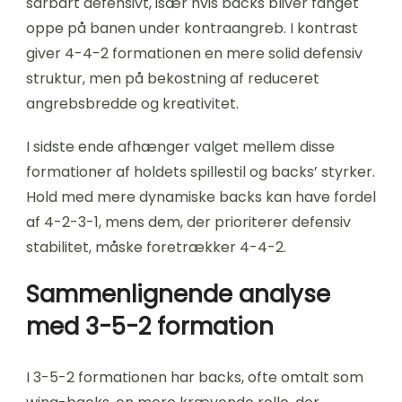
sårbart defensivt, især hvis backs bliver fanget
oppe på banen under kontraangreb. I kontrast
giver 4-4-2 formationen en mere solid defensiv
struktur, men på bekostning af reduceret
angrebsbredde og kreativitet.
I sidste ende afhænger valget mellem disse
formationer af holdets spillestil og backs’ styrker.
Hold med mere dynamiske backs kan have fordel
af 4-2-3-1, mens dem, der prioriterer defensiv
stabilitet, måske foretrækker 4-4-2.
Sammenlignende analyse
med 3-5-2 formation
I 3-5-2 formationen har backs, ofte omtalt som