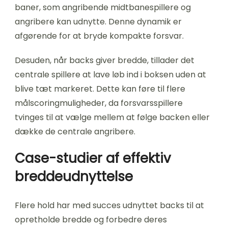
baner, som angribende midtbanespillere og
angribere kan udnytte. Denne dynamik er
afgørende for at bryde kompakte forsvar.
Desuden, når backs giver bredde, tillader det
centrale spillere at lave løb ind i boksen uden at
blive tæt markeret. Dette kan føre til flere
målscoringmuligheder, da forsvarsspillere
tvinges til at vælge mellem at følge backen eller
dække de centrale angribere.
Case-studier af effektiv
breddeudnyttelse
Flere hold har med succes udnyttet backs til at
opretholde bredde og forbedre deres