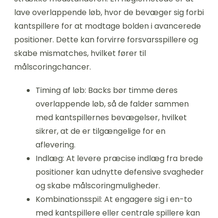
lave overlappende løb, hvor de bevæger sig forbi
kantspillere for at modtage bolden i avancerede
positioner. Dette kan forvirre forsvarsspillere og
skabe mismatches, hvilket fører til
målscoringchancer.
Timing af løb: Backs bør timme deres
overlappende løb, så de falder sammen
med kantspillernes bevægelser, hvilket
sikrer, at de er tilgængelige for en
aflevering.
Indlæg: At levere præcise indlæg fra brede
positioner kan udnytte defensive svagheder
og skabe målscoringmuligheder.
Kombinationsspil: At engagere sig i en-to
med kantspillere eller centrale spillere kan