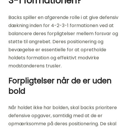
3-1 formationen?
Backs spiller en afgørende rolle i at give defensiv
dækning inden for 4-2-3-1 formationen ved at
balancere deres forpligtelser mellem forsvar og
støtte til angrebet. Deres positionering og
bevægelse er essentielle for at opretholde
holdets formation og effektivt modvirke
modstanderens trusler.
Forpligtelser når de er uden
bold
Når holdet ikke har bolden, skal backs prioritere
defensive opgaver, samtidig med at de er
opmærksomme på deres positionering. De skal