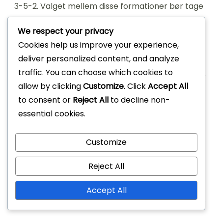
3-5-2. Valget mellem disse formationer bør tage
hensyn til spillernes egenskaber og den
We respect your privacy
overordnede taktiske filosofi for holdet.
Cookies help us improve your experience,
deliver personalized content, and analyze
traffic. You can choose which cookies to
allow by clicking
Customize
. Click
Accept All
to consent or
Reject All
to decline non-
Post
NEXT ARTICLE
essential cookies.
Navigation
4-2-3-1 formation:
Defensive overgange,
Customize
Modtryk,
Reject All
Genopretningsstrategier
Accept All