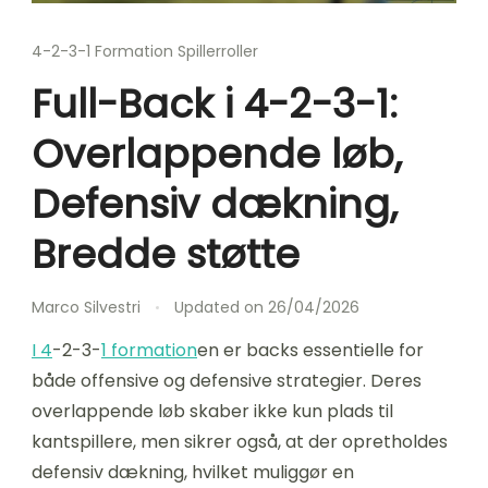
4-2-3-1 Formation Spillerroller
Full-Back i 4-2-3-1:
Overlappende løb,
Defensiv dækning,
Bredde støtte
Marco Silvestri
Updated on
26/04/2026
I 4
-2-3-
1 formation
en er backs essentielle for
både offensive og defensive strategier. Deres
overlappende løb skaber ikke kun plads til
kantspillere, men sikrer også, at der opretholdes
defensiv dækning, hvilket muliggør en