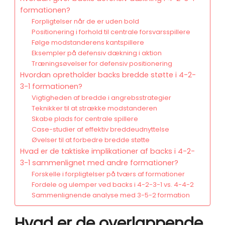
formationen?
Forpligtelser når de er uden bold
Positionering i forhold til centrale forsvarsspillere
Følge modstanderens kantspillere
Eksempler på defensiv dækning i aktion
Træningsøvelser for defensiv positionering
Hvordan opretholder backs bredde støtte i 4-2-
3-1 formationen?
Vigtigheden af bredde i angrebsstrategier
Teknikker til at strække modstanderen
Skabe plads for centrale spillere
Case-studier af effektiv breddeudnyttelse
Øvelser til at forbedre bredde støtte
Hvad er de taktiske implikationer af backs i 4-2-
3-1 sammenlignet med andre formationer?
Forskelle i forpligtelser på tværs af formationer
Fordele og ulemper ved backs i 4-2-3-1 vs. 4-4-2
Sammenlignende analyse med 3-5-2 formation
Hvad er de overlappende