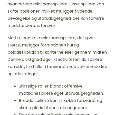
avancerede midtbanespillere. Disse spillere kan
skifte positioner, hvilket muliggør flydende
bevægelse og uforudsigelighed, der kan forvirre
modstanderens forsvar.
Med to centrale midtbanespillere, der giver
støtte, muliggør formationen hurtig
bolddistribution til kanterne eller gennem midten.
Denne alsidighed øger kreativiteten, da spillere
kan udnytte huller i forsvaret med vel-timede løb
og afleveringer.
Skiftelige roller blandt offensive
midtbanespillere øger uforudsigeligheden.
Bredde spillere kan strække forsvaret og
skabe plads til centrale angribere.
Den centrale offensive midtbanespiller