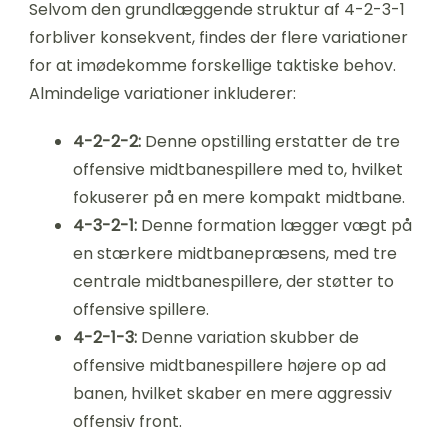
Selvom den grundlæggende struktur af 4-2-3-1
forbliver konsekvent, findes der flere variationer
for at imødekomme forskellige taktiske behov.
Almindelige variationer inkluderer:
4-2-2-2:
Denne opstilling erstatter de tre
offensive midtbanespillere med to, hvilket
fokuserer på en mere kompakt midtbane.
4-3-2-1:
Denne formation lægger vægt på
en stærkere midtbanepræsens, med tre
centrale midtbanespillere, der støtter to
offensive spillere.
4-2-1-3:
Denne variation skubber de
offensive midtbanespillere højere op ad
banen, hvilket skaber en mere aggressiv
offensiv front.