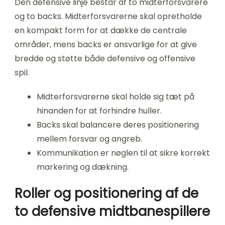
Den defensive linje består af to midterforsvarere
og to backs. Midterforsvarerne skal opretholde
en kompakt form for at dække de centrale
områder, mens backs er ansvarlige for at give
bredde og støtte både defensive og offensive
spil.
Midterforsvarerne skal holde sig tæt på
hinanden for at forhindre huller.
Backs skal balancere deres positionering
mellem forsvar og angreb.
Kommunikation er nøglen til at sikre korrekt
markering og dækning.
Roller og positionering af de
to defensive midtbanespillere