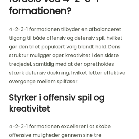
formationen?
4-2-3-1 formationen tilbyder en afbalanceret
tilgang til både offensiv og defensiv spil, hvilket
gør den til et populært valg blandt hold. Dens
struktur muliggør øget kreativitet i den sidste
tredjedel, samtidig med at der opretholdes
stærk defensiv dækning, hvilket letter effektive
overgange mellem spilfaser.
Styrker i offensiv spil og
kreativitet
4-2-3-1 formationen excellerer i at skabe
offensive muligheder gennem sine tre