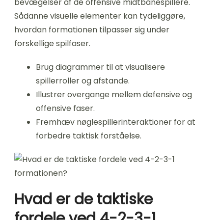
bevægelser af de offensive midtbanespillere.
Sådanne visuelle elementer kan tydeliggøre,
hvordan formationen tilpasser sig under
forskellige spilfaser.
Brug diagrammer til at visualisere
spillerroller og afstande.
Illustrer overgange mellem defensive og
offensive faser.
Fremhæv nøglespillerinteraktioner for at
forbedre taktisk forståelse.
Hvad er de taktiske
fordele ved 4-2-3-1