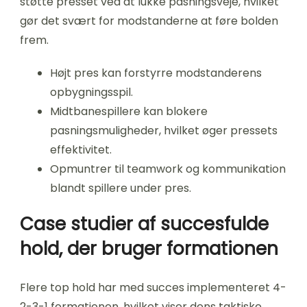
støtte presset ved at lukke pasningsveje, hvilket
gør det svært for modstanderne at føre bolden
frem.
Højt pres kan forstyrre modstanderens
opbygningsspil.
Midtbanespillere kan blokere
pasningsmuligheder, hvilket øger pressets
effektivitet.
Opmuntrer til teamwork og kommunikation
blandt spillere under pres.
Case studier af succesfulde
hold, der bruger formationen
Flere top hold har med succes implementeret 4-
2-3-1 formationen, hvilket viser dens taktiske