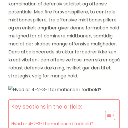
kombination af defensiv soliditet og offensiv
potentiale. Med fire forsvarsspillere, to centrale
midtbanespillere, tre offensive midtbanespillere
og en enkelt angriber giver denne formation hold
mulighed for at dominere midtbanen, samtidig
med at der skabes mange offensive muligheder.
Dens afbalancerede struktur forbedrer ikke kun
kreativiteten i den offensive fase, men sikrer også
robust defensiv dækning, hvilket gør den til et
strategisk valg for mange hold.
Key sections in the article:
Hvad er 4-2-3-1 formationen i fodbold?