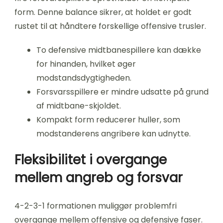
form. Denne balance sikrer, at holdet er godt
rustet til at håndtere forskellige offensive trusler.
To defensive midtbanespillere kan dække
for hinanden, hvilket øger
modstandsdygtigheden.
Forsvarsspillere er mindre udsatte på grund
af midtbane-skjoldet.
Kompakt form reducerer huller, som
modstanderens angribere kan udnytte.
Fleksibilitet i overgange
mellem angreb og forsvar
4-2-3-1 formationen muliggør problemfri
overgange mellem offensive og defensive faser.