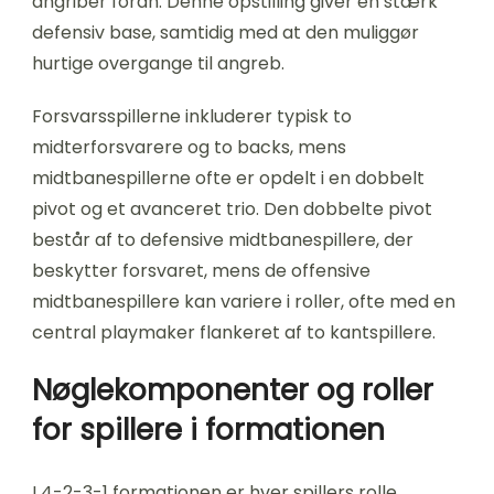
angriber foran. Denne opstilling giver en stærk
defensiv base, samtidig med at den muliggør
hurtige overgange til angreb.
Forsvarsspillerne inkluderer typisk to
midterforsvarere og to backs, mens
midtbanespillerne ofte er opdelt i en dobbelt
pivot og et avanceret trio. Den dobbelte pivot
består af to defensive midtbanespillere, der
beskytter forsvaret, mens de offensive
midtbanespillere kan variere i roller, ofte med en
central playmaker flankeret af to kantspillere.
Nøglekomponenter og roller
for spillere i formationen
I 4-2-3-1 formationen er hver spillers rolle