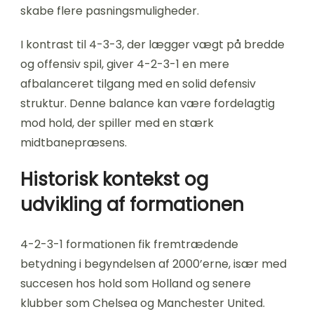
skabe flere pasningsmuligheder.
I kontrast til 4-3-3, der lægger vægt på bredde
og offensiv spil, giver 4-2-3-1 en mere
afbalanceret tilgang med en solid defensiv
struktur. Denne balance kan være fordelagtig
mod hold, der spiller med en stærk
midtbanepræsens.
Historisk kontekst og
udvikling af formationen
4-2-3-1 formationen fik fremtrædende
betydning i begyndelsen af 2000’erne, især med
succesen hos hold som Holland og senere
klubber som Chelsea og Manchester United.