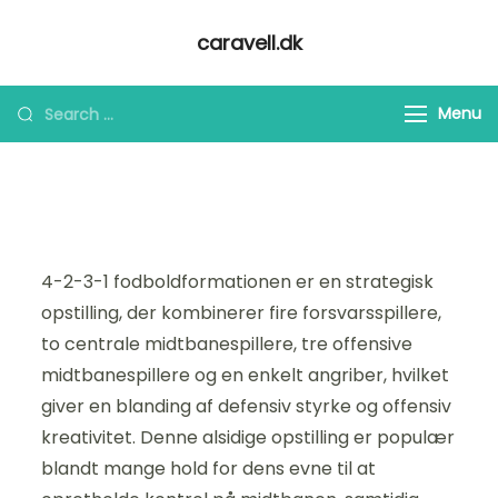
Skip
caravell.dk
to
content
Looking
Menu
for
Something?
4-2-3-1 fodboldformationen er en strategisk
opstilling, der kombinerer fire forsvarsspillere,
to centrale midtbanespillere, tre offensive
midtbanespillere og en enkelt angriber, hvilket
giver en blanding af defensiv styrke og offensiv
kreativitet. Denne alsidige opstilling er populær
blandt mange hold for dens evne til at