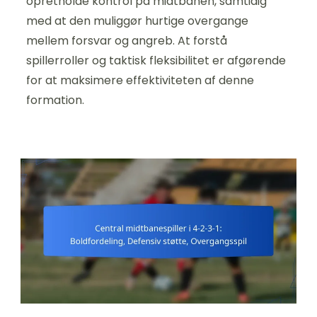
opretholde kontrol på midtbanen, samtidig
med at den muliggør hurtige overgange
mellem forsvar og angreb. At forstå
spillerroller og taktisk fleksibilitet er afgørende
for at maksimere effektiviteten af denne
formation.