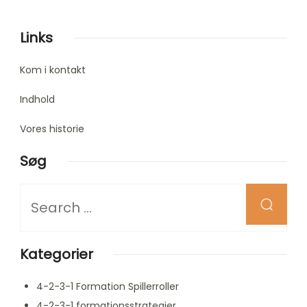
pagination
Links
Kom i kontakt
Indhold
Vores historie
Søg
Looking
for
Something?
Kategorier
4-2-3-1 Formation Spillerroller
4-2-3-1 formationsstrategier