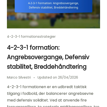
4-2-3-1 formationsstrategier
4-2-3-1 formation:
Angrebsovergange, Defensiv
stabilitet, Breddehåndtering
Marco Silvestri
Updated on
26/04/2026
4-2-3-1 formationen er en udbredt taktisk
tilgang i fodbold, der balancerer angrebsevne
med defensiv soliditet. Ved at anvende fire
forsvarsspillere, to centrale midtbanespillere, tre