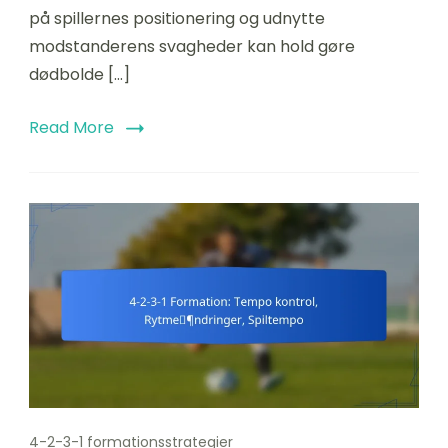
på spillernes positionering og udnytte
modstanderens svagheder kan hold gøre
dødbolde […]
Read More
4-2-3-1 formationsstrategier