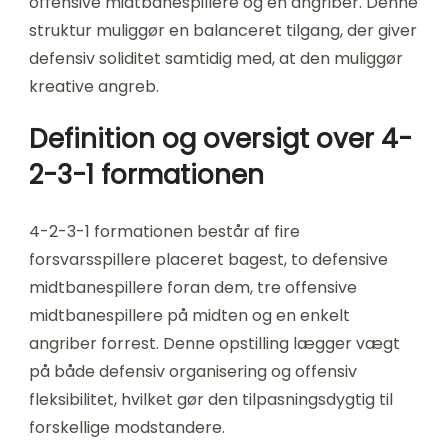
offensive midtbanespillere og en angriber. Denne
struktur muliggør en balanceret tilgang, der giver
defensiv soliditet samtidig med, at den muliggør
kreative angreb.
Definition og oversigt over 4-
2-3-1 formationen
4-2-3-1 formationen består af fire
forsvarsspillere placeret bagest, to defensive
midtbanespillere foran dem, tre offensive
midtbanespillere på midten og en enkelt
angriber forrest. Denne opstilling lægger vægt
på både defensiv organisering og offensiv
fleksibilitet, hvilket gør den tilpasningsdygtig til
forskellige modstandere.