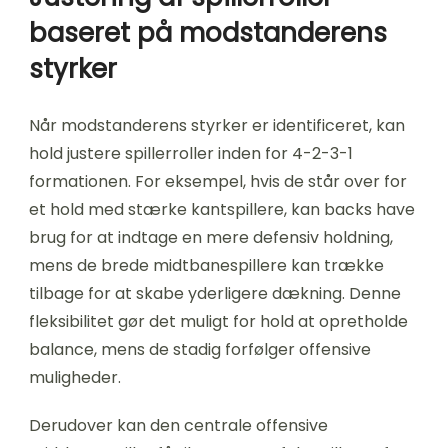
baseret på modstanderens
styrker
Når modstanderens styrker er identificeret, kan
hold justere spillerroller inden for 4-2-3-1
formationen. For eksempel, hvis de står over for
et hold med stærke kantspillere, kan backs have
brug for at indtage en mere defensiv holdning,
mens de brede midtbanespillere kan trække
tilbage for at skabe yderligere dækning. Denne
fleksibilitet gør det muligt for hold at opretholde
balance, mens de stadig forfølger offensive
muligheder.
Derudover kan den centrale offensive