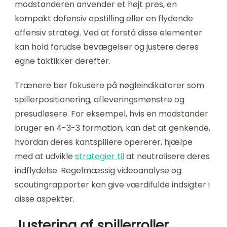
modstanderen anvender et højt pres, en
kompakt defensiv opstilling eller en flydende
offensiv strategi. Ved at forstå disse elementer
kan hold forudse bevægelser og justere deres
egne taktikker derefter.
Trænere bør fokusere på nøgleindikatorer som
spillerpositionering, afleveringsmønstre og
presudløsere. For eksempel, hvis en modstander
bruger en 4-3-3 formation, kan det at genkende,
hvordan deres kantspillere opererer, hjælpe
med at udvikle
strategier til
at neutralisere deres
indflydelse. Regelmæssig videoanalyse og
scoutingrapporter kan give værdifulde indsigter i
disse aspekter.
Justering af spillerroller