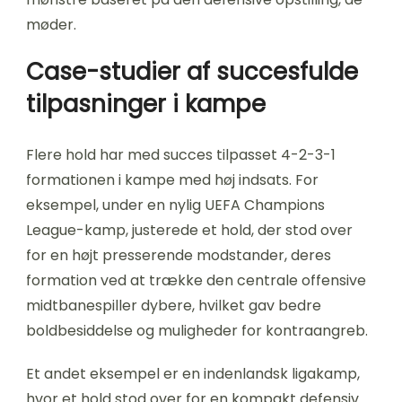
møder.
Case-studier af succesfulde
tilpasninger i kampe
Flere hold har med succes tilpasset 4-2-3-1
formationen i kampe med høj indsats. For
eksempel, under en nylig UEFA Champions
League-kamp, justerede et hold, der stod over
for en højt presserende modstander, deres
formation ved at trække den centrale offensive
midtbanespiller dybere, hvilket gav bedre
boldbesiddelse og muligheder for kontraangreb.
Et andet eksempel er en indenlandsk ligakamp,
hvor et hold stod over for en kompakt defensiv