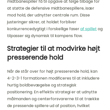
midtbanespiller få til opgave at følge tilbage for
at støtte de defensive midtbanespillere, især
mod hold, der udnytter centrale rum. Disse
justeringer sikrer, at holdet forbliver
konkurrencedygtigt i forskellige faser
af spillet
og
tilpasser sig dynamisk til kampens flow.
Strategier til at modvirke højt
presserende hold
Når de står over for højt presserende hold, kan
4-2-3-1 formationen modificeres til at inkludere
hurtig boldbevægelse og strategisk
positionering. En effektiv strategi er at udnytte
målmanden og centerforsvarerne til at trække
de pressende spillere ud af position, hvilket