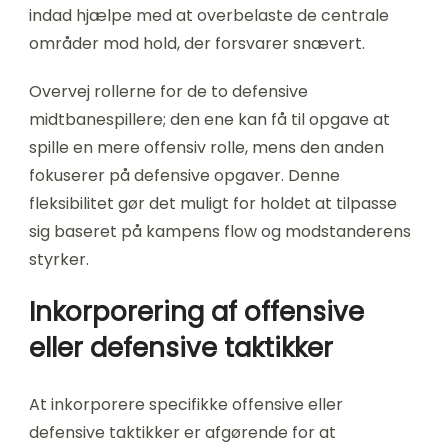
indad hjælpe med at overbelaste de centrale
områder mod hold, der forsvarer snævert.
Overvej rollerne for de to defensive
midtbanespillere; den ene kan få til opgave at
spille en mere offensiv rolle, mens den anden
fokuserer på defensive opgaver. Denne
fleksibilitet gør det muligt for holdet at tilpasse
sig baseret på kampens flow og modstanderens
styrker.
Inkorporering af offensive
eller defensive taktikker
At inkorporere specifikke offensive eller
defensive taktikker er afgørende for at