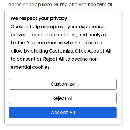
deres egne spillere. Hurtig analyse kan føre til
rettidige indskiftninger eller taktiske justeringer,
We respect your privacy
der kan vende kampen.
Cookies help us improve your experience,
At udnytte teknologi, såsom
deliver personalized content, and analyze
kampanalyseværktøjer, kan hjælpe trænere
traffic. You can choose which cookies to
med at træffe disse beslutninger. Realtidsdata
allow by clicking
Customize
. Click
Accept All
om spillerpræstation og modstanderens
to consent or
Reject All
to decline non-
taktikker kan give indsigter, der informerer
essential cookies.
strategiske ændringer. Trænere bør være
forberedte på at handle beslutsomt, da tøven
Customize
kan føre til mistede muligheder.
Reject All
Kommunikere ændringer til
Accept All
spillere på banen