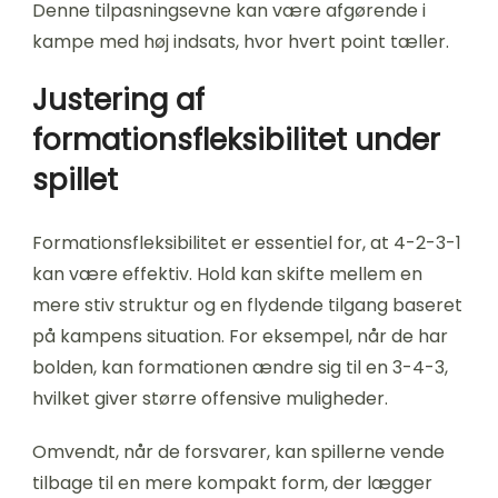
Denne tilpasningsevne kan være afgørende i
kampe med høj indsats, hvor hvert point tæller.
Justering af
formationsfleksibilitet under
spillet
Formationsfleksibilitet er essentiel for, at 4-2-3-1
kan være effektiv. Hold kan skifte mellem en
mere stiv struktur og en flydende tilgang baseret
på kampens situation. For eksempel, når de har
bolden, kan formationen ændre sig til en 3-4-3,
hvilket giver større offensive muligheder.
Omvendt, når de forsvarer, kan spillerne vende
tilbage til en mere kompakt form, der lægger