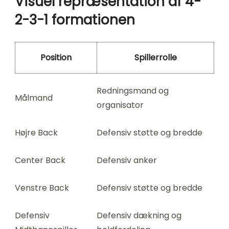
Visuel repræsentation af 4-
2-3-1 formationen
Position
Spillerrolle
Redningsmand og
Målmand
organisator
Højre Back
Defensiv støtte og bredde
Center Back
Defensiv anker
Venstre Back
Defensiv støtte og bredde
Defensiv
Defensiv dækning og